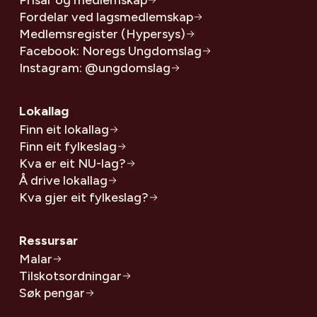
Fordelar ved lagsmedlemskap
Medlemsregister (Hypersys)
Facebook: Noregs Ungdomslag
Instagram: @ungdomslag
Lokallag
Finn eit lokallag
Finn eit fylkeslag
Kva er eit NU-lag?
Å drive lokallag
Kva gjer eit fylkeslag?
Ressursar
Malar
Tilskotsordningar
Søk pengar