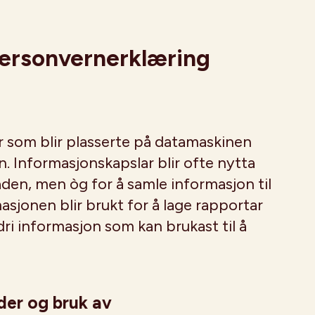
ersonvernerklæring
r som blir plasserte på datamaskinen
. Informasjonskapslar blir ofte nytta
den, men òg for å samle informasjon til
sjonen blir brukt for å lage rapportar
dri informasjon som kan brukast til å
der og bruk av