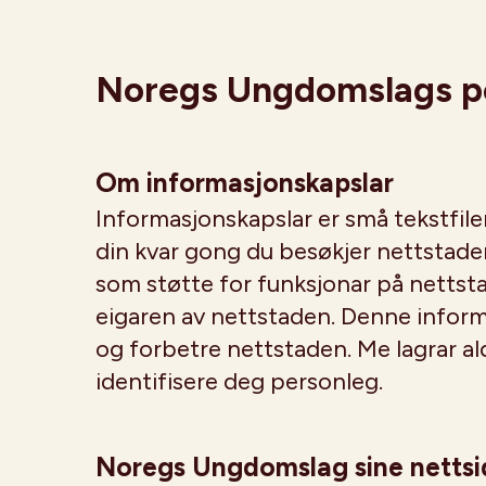
Noregs Ungdomslags p
Om informasjonskapslar
Informasjonskapslar er små tekstfile
din kvar gong du besøkjer nettstaden
som støtte for funksjonar på nettsta
eigaren av nettstaden. Denne informa
og forbetre nettstaden. Me lagrar al
identifisere deg personleg.
Noregs Ungdomslag sine nettsi