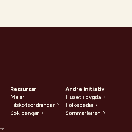
Ressursar
Andre initiativ
Malar
Huset i bygda
Tilskotsordningar
Folkepedia
Søk pengar
Sommarleiren