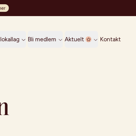
her
lokallag
Bli medlem
Aktuelt
Kontakt
n