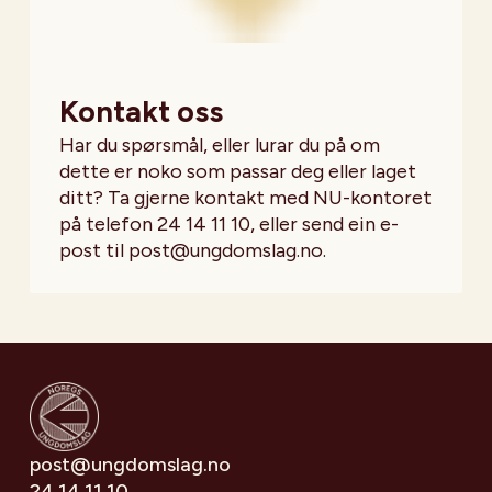
Kontakt oss
Har du spørsmål, eller lurar du på om
dette er noko som passar deg eller laget
ditt? Ta gjerne kontakt med NU-kontoret
på telefon 24 14 11 10, eller send ein e-
post til post@ungdomslag.no.
post@ungdomslag.no
24 14 11 10