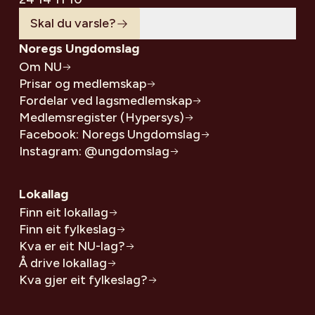
Skal du varsle?
Noregs Ungdomslag
Om NU
Prisar og medlemskap
Fordelar ved lagsmedlemskap
Medlemsregister (Hypersys)
Facebook: Noregs Ungdomslag
Instagram: @ungdomslag
Lokallag
Finn eit lokallag
Finn eit fylkeslag
Kva er eit NU-lag?
Å drive lokallag
Kva gjer eit fylkeslag?