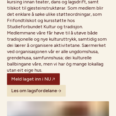
kursing innan teater, dans og lagsdrift, samt
tilskot til gjesteinstruktørar. Som medlem blir
det enklare å søke ulike støtteordningar, som
Frifondtilskot og kursstøtte hos
Studieforbundet Kultur og tradisjon.
Medlemmane våre får høve til å utøve både
tradisjonelle og nye kulturuttrykk, samtidig som
dei lærer å organisere aktivitetane. Særmerket
ved organisasjonen vår er alle ungdomshusa,
grendehusa, samfunnshusa; dei kulturelle
ballbingane våre, men vi har òg mange lokallag
utan eit eige hus.
Meld laget inn i NU
Les om lagsfordelane