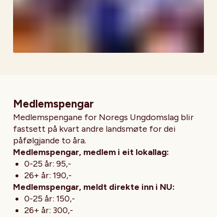
Medlemspengar
Medlemspengane for Noregs Ungdomslag blir
fastsett på kvart andre landsmøte for dei
påfølgjande to åra.
Medlemspengar, medlem i eit lokallag:
0-25 år: 95,-
26+ år: 190,-
Medlemspengar, meldt direkte inn i NU:
0-25 år: 150,-
26+ år: 300,-