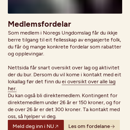
Medlemsfordelar
Som medlem i Noregs Ungdomslag får du ikkje
berre tilgang til eit fellesskap av engasjerte folk,
du får òg mange konkrete fordelar som rabatter
og opplevingar.
Nettsida får snart oversikt over lag og aktivitet
der du bur. Dersom du vil kome i kontakt med eit
lokallag før det finn du
ei oversikt over alle lag
her.
Du kan også bli direktemedlem. Kontingent for
direktemedlem under 26 år er 150 kroner, og for
de over 26 år er det 300 kroner. Ta kontakt med
oss, så hjelper vi deg.
Meld deg inn i NU
Les om fordelane