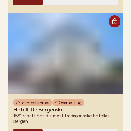
For medlemmar
Overnatting
Hotell: De Bergenske
15% rabatt hos dei mest tradisjonsrike hotella i
Bergen.