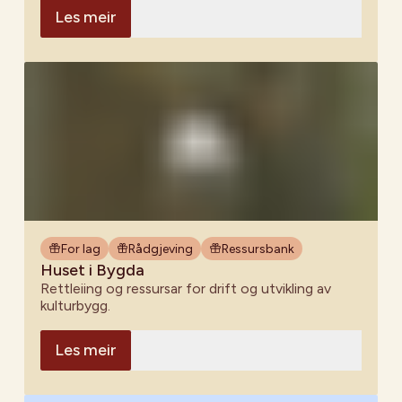
Les meir
For lag
Rådgjeving
Ressursbank
Huset i Bygda
Rettleiing og ressursar for drift og utvikling av
kulturbygg.
Les meir