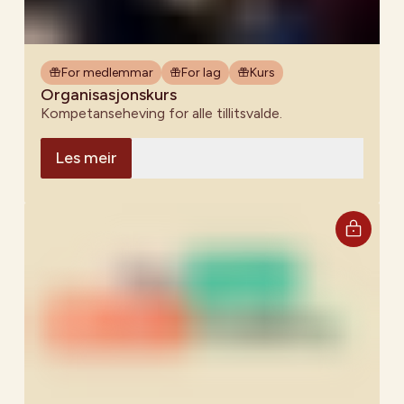
For medlemmar
For lag
Kurs
Organisasjonskurs
Kompetanseheving for alle tillitsvalde.
Les meir