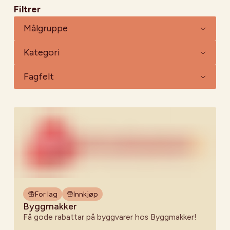
Filtrer
Målgruppe
Kategori
Fagfelt
For lag
Innkjøp
Byggmakker
Få gode rabattar på byggvarer hos Byggmakker!