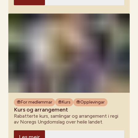
For medlemmar
Kurs
Opplevingar
Kurs og arrangement
Rabatterte kurs, samlingar og arrangement i regi
av Noregs Ungdomslag over heile landet.
Les meir