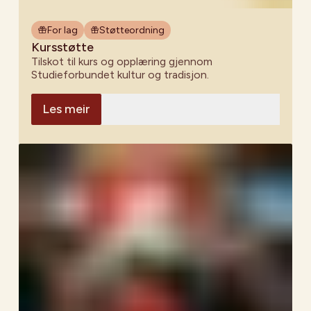
For lag
Støtteordning
Kursstøtte
Tilskot til kurs og opplæring gjennom
Studieforbundet kultur og tradisjon.
Les meir