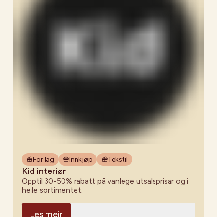
For lag
Innkjøp
Tekstil
Kid interiør
Opptil 30-50% rabatt på vanlege utsalsprisar og i
heile sortimentet.
Les meir