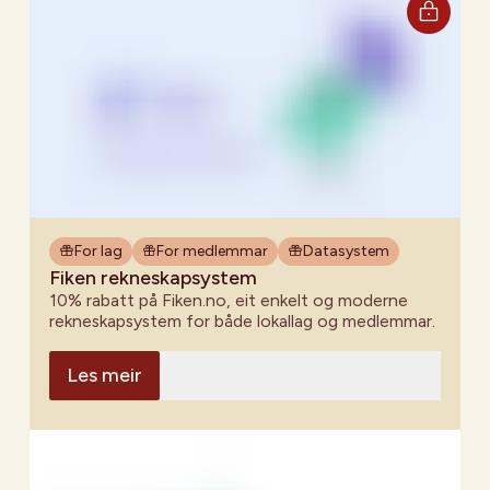
For lag
For medlemmar
Datasystem
Fiken rekneskapsystem
10% rabatt på Fiken.no, eit enkelt og moderne
rekneskapsystem for både lokallag og medlemmar.
Les meir