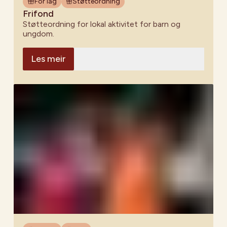
For lag
Støtteordning
Frifond
Støtteordning for lokal aktivitet for barn og
ungdom.
Les meir