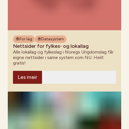
For lag
Datasystem
Nettsider for fylkes- og lokallag
Alle lokallag og fylkeslag i Noregs Ungdomslag får
eigne nettsider i same system som NU. Heilt
gratis!
Les meir