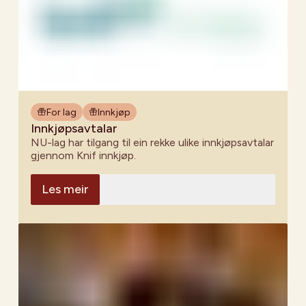
For lag
Innkjøp
Innkjøpsavtalar
NU-lag har tilgang til ein rekke ulike innkjøpsavtalar
gjennom Knif innkjøp.
Les meir