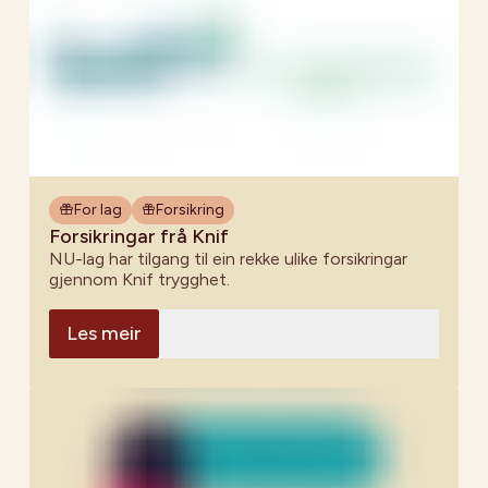
For lag
Forsikring
Forsikringar frå Knif
NU-lag har tilgang til ein rekke ulike forsikringar
gjennom Knif trygghet.
Les meir