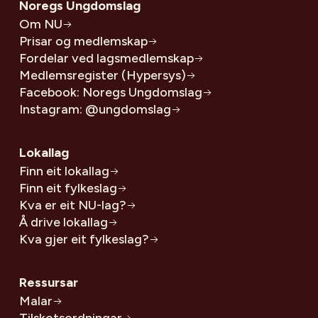
Noregs Ungdomslag
Om NU
Prisar og medlemskap
Fordelar ved lagsmedlemskap
Medlemsregister (Hypersys)
Facebook: Noregs Ungdomslag
Instagram: @ungdomslag
Lokallag
Finn eit lokallag
Finn eit fylkeslag
Kva er eit NU-lag?
Å drive lokallag
Kva gjer eit fylkeslag?
Ressursar
Malar