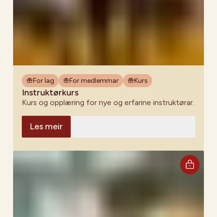
For lag
For medlemmar
Kurs
Instruktørkurs
Kurs og opplæring for nye og erfarine instruktørar.
Les meir