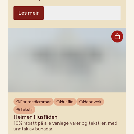
Les meir
For medlemmar
Husflid
Handverk
Tekstil
Heimen Husfliden
10% rabatt på alle vanlege varer og tekstiler, med
unntak av bunadar.