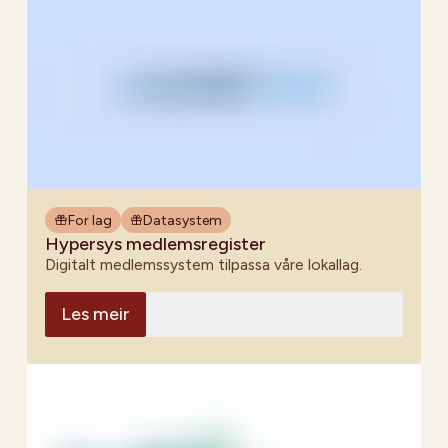
For lag
Datasystem
Hypersys medlemsregister
Digitalt medlemssystem tilpassa våre lokallag.
Les meir