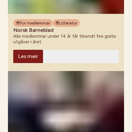
For medlemmar
Litteratur
Norsk Barneblad
Alle medlemmar under 14 år får tilsendt fire gratis
utgåver i året.
Les meir