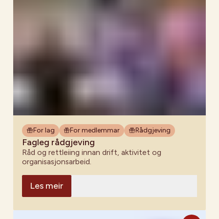
For lag
For medlemmar
Rådgjeving
Fagleg rådgjeving
Råd og rettleiing innan drift, aktivitet og
organisasjonsarbeid.
Les meir