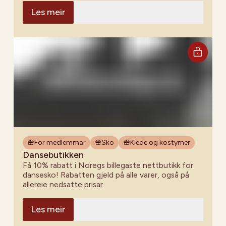
Les meir
For medlemmar
Sko
Klede og kostymer
Dansebutikken
Få 10% rabatt i Noregs billegaste nettbutikk for
dansesko! Rabatten gjeld på alle varer, også på
allereie nedsatte prisar.
Les meir