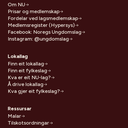
Om NU
Prisar og medlemskap
Fordelar ved lagsmedlemskap
Medlemsregister (Hypersys)
Facebook: Noregs Ungdomslag
Instagram: @ungdomslag
Lokallag
Finn eit lokallag
Finn eit fylkeslag
Kva er eit NU-lag?
Å drive lokallag
Kva gjer eit fylkeslag?
Ressursar
Malar
Tilskotsordningar