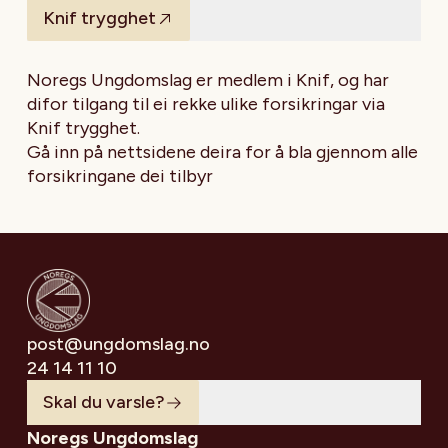
Knif trygghet
Noregs Ungdomslag er medlem i Knif, og har
difor tilgang til ei rekke ulike forsikringar via
Knif trygghet.
Gå inn på nettsidene deira for å bla gjennom alle
forsikringane dei tilbyr
post@ungdomslag.no
24 14 11 10
Skal du varsle?
Noregs Ungdomslag