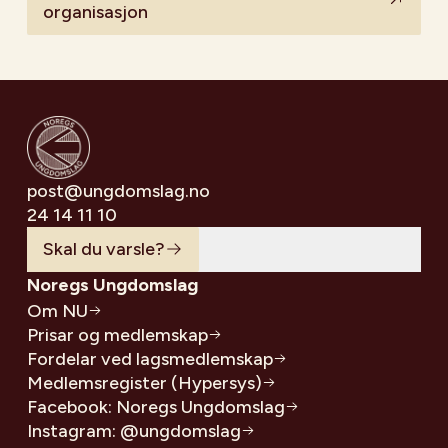
organisasjon
post@ungdomslag.no
24 14 11 10
Skal du varsle?
Noregs Ungdomslag
Om NU
Prisar og medlemskap
Fordelar ved lagsmedlemskap
Medlemsregister (Hypersys)
Facebook: Noregs Ungdomslag
Instagram: @ungdomslag