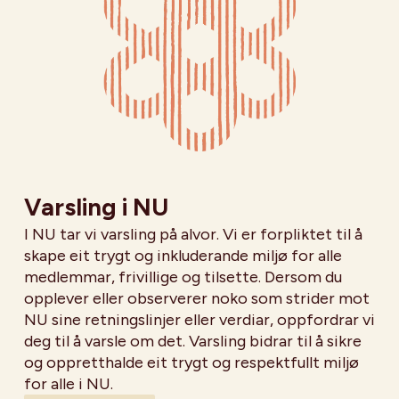
Varsling i NU
I NU tar vi varsling på alvor. Vi er forpliktet til å
skape eit trygt og inkluderande miljø for alle
medlemmar, frivillige og tilsette. Dersom du
opplever eller observerer noko som strider mot
NU sine retningslinjer eller verdiar, oppfordrar vi
deg til å varsle om det. Varsling bidrar til å sikre
og oppretthalde eit trygt og respektfullt miljø
for alle i NU.