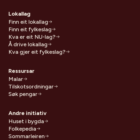
Lokallag
Finn eit lokallag
Finn eit fylkeslag
Kva er eit NU-lag?
Å drive lokallag
Kva gjer eit fylkeslag?
Ressursar
Malar
Tilskotsordningar
Søk pengar
Andre initiativ
Huset i bygda
Folkepedia
Sommarleiren