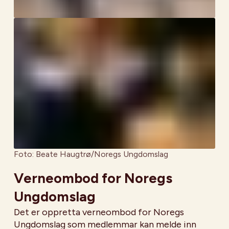
Foto: Beate Haugtrø/Noregs Ungdomslag
Verneombod for Noregs
Ungdomslag
Det er oppretta verneombod for Noregs
Ungdomslag som medlemmar kan melde inn