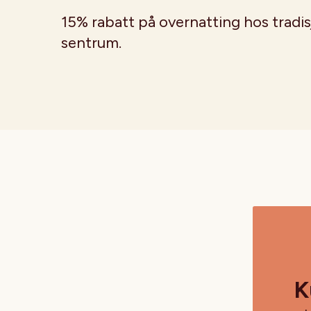
15% rabatt på overnatting hos tradi
sentrum.
K