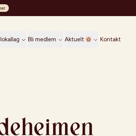
her
lokallag
Bli medlem
Aktuelt
Kontakt
ndeheimen