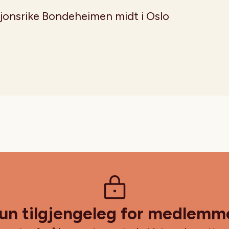
sjonsrike Bondeheimen midt i Oslo
un tilgjengeleg for medlemm