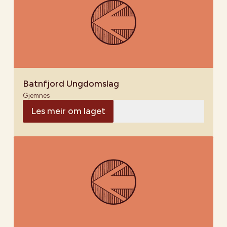
Batnfjord Ungdomslag
Gjemnes
Les meir om laget