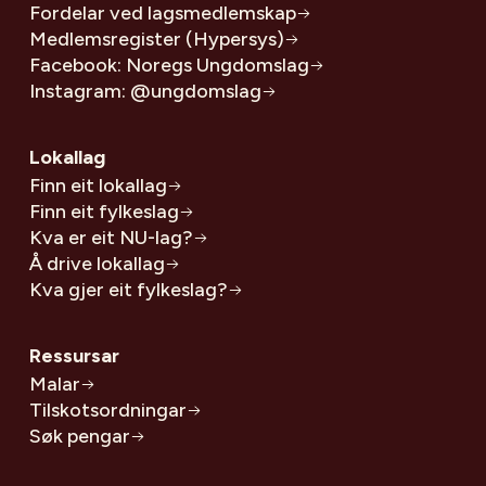
Fordelar ved lagsmedlemskap
Medlemsregister (Hypersys)
Facebook: Noregs Ungdomslag
Instagram: @ungdomslag
Lokallag
Finn eit lokallag
Finn eit fylkeslag
Kva er eit NU-lag?
Å drive lokallag
Kva gjer eit fylkeslag?
Ressursar
Malar
Tilskotsordningar
Søk pengar