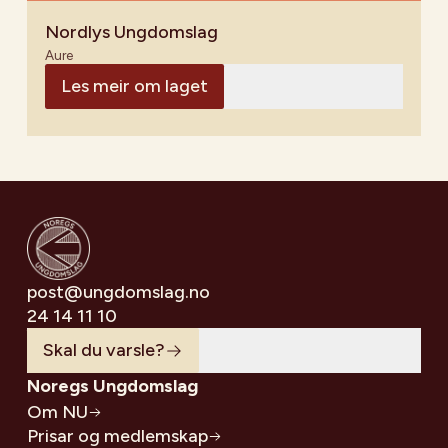
Nordlys Ungdomslag
Aure
Les meir om laget
post@ungdomslag.no
24 14 11 10
Skal du varsle?
Noregs Ungdomslag
Om NU
Prisar og medlemskap