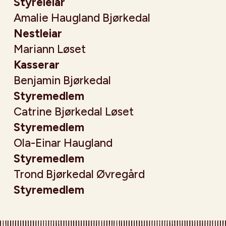
Styreleiar
Amalie Haugland Bjørkedal
Nestleiar
Mariann Løset
Kasserar
Benjamin Bjørkedal
Styremedlem
Catrine Bjørkedal Løset
Styremedlem
Ola-Einar Haugland
Styremedlem
Trond Bjørkedal Øvregård
Styremedlem