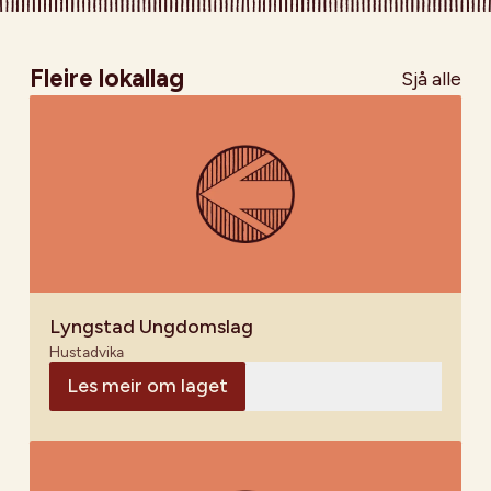
Fleire lokallag
Sjå alle
Lyngstad Ungdomslag
Hustadvika
Les meir om laget