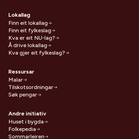
Lokallag
Finn eit lokallag
Finn eit fylkeslag
Kva er eit NU-lag?
Å drive lokallag
Kva gjer eit fylkeslag?
Ressursar
Malar
Tilskotsordningar
Søk pengar
Andre initiativ
Huset i bygda
Folkepedia
Sommarleiren