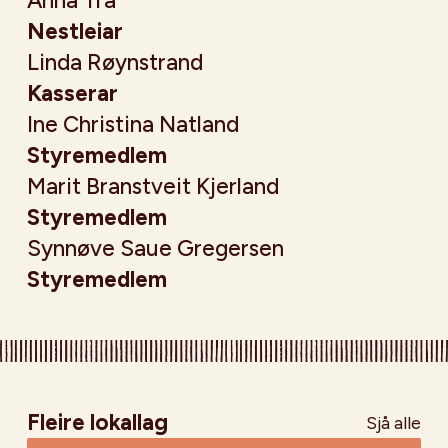
Anna Trå
Nestleiar
Linda Røynstrand
Kasserar
Ine Christina Natland
Styremedlem
Marit Branstveit Kjerland
Styremedlem
Synnøve Saue Gregersen
Styremedlem
Fleire lokallag
Sjå alle