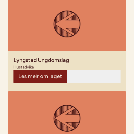
Lyngstad Ungdomslag
Hustadvika
Les meir om laget