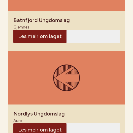
Batnfjord Ungdomslag
Gjemnes
Les meir om laget
Nordlys Ungdomslag
Aure
Les meir om laget