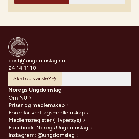
post@ungdomslag.no
24 14 11 10
Skal du varsle?
Noregs Ungdomslag
Om NU
Prisar og medlemskap
Fordelar ved lagsmedlemskap
Medlemsregister (Hypersys)
Facebook: Noregs Ungdomslag
Instagram: @ungdomslag