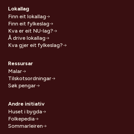
Lokallag
Finn eit lokallag
Finn eit fylkeslag
Kva er eit NU-lag?
Å drive lokallag
Kva gjer eit fylkeslag?
Ressursar
Malar
Tilskotsordningar
Søk pengar
Andre initiativ
Huset i bygda
Folkepedia
Sommarleiren