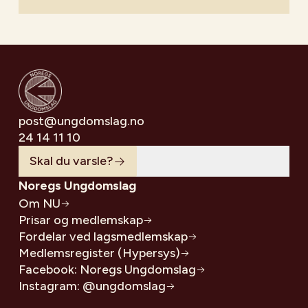
post@ungdomslag.no
24 14 11 10
Skal du varsle?
Noregs Ungdomslag
Om NU
Prisar og medlemskap
Fordelar ved lagsmedlemskap
Medlemsregister (Hypersys)
Facebook: Noregs Ungdomslag
Instagram: @ungdomslag