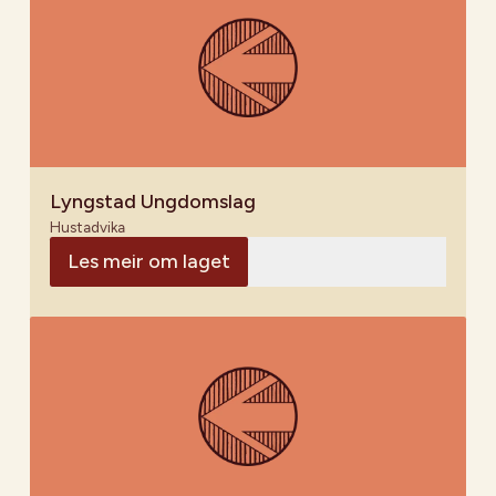
Lyngstad Ungdomslag
Hustadvika
Les meir om laget