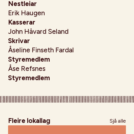
Nestleiar
Erik Haugen
Kasserar
John Håvard Seland
Skrivar
Åseline Finseth Fardal
Styremedlem
Åse Refsnes
Styremedlem
Fleire lokallag
Sjå alle