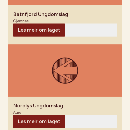
Batnfjord Ungdomslag
Gjemnes
Les meir om laget
Nordlys Ungdomslag
Aure
Les meir om laget