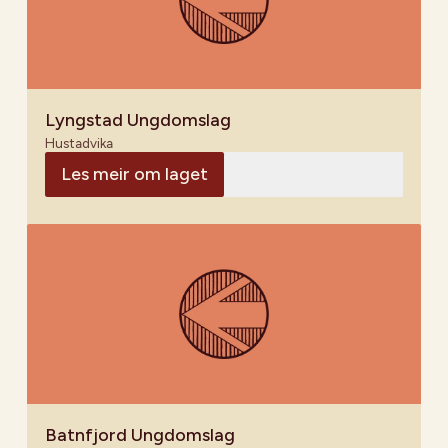
Lyngstad Ungdomslag
Hustadvika
Les meir om laget
Batnfjord Ungdomslag