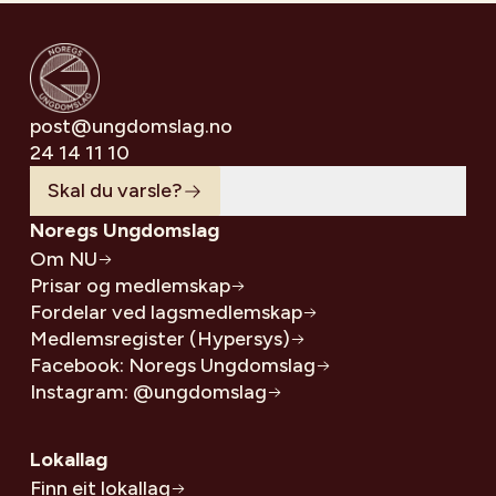
post@ungdomslag.no
24 14 11 10
Skal du varsle?
Noregs Ungdomslag
Om NU
Prisar og medlemskap
Fordelar ved lagsmedlemskap
Medlemsregister (Hypersys)
Facebook: Noregs Ungdomslag
Instagram: @ungdomslag
Lokallag
Finn eit lokallag