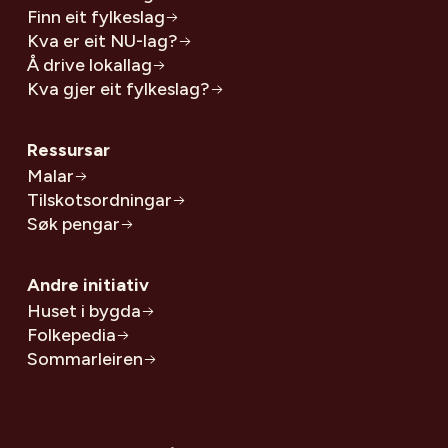
Finn eit fylkeslag
Kva er eit NU-lag?
Å drive lokallag
Kva gjer eit fylkeslag?
Ressursar
Malar
Tilskotsordningar
Søk pengar
Andre initiativ
Huset i bygda
Folkepedia
Sommarleiren