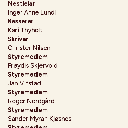
Nestleiar
Inger Anne Lundli
Kasserar
Kari Thyholt
Skrivar
Christer Nilsen
Styremedlem
Frøydis Skjervold
Styremedlem
Jan Vifstad
Styremedlem
Roger Nordgård
Styremedlem
Sander Myran Kjøsnes
Styremedlem