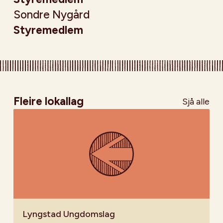
Sondre Nygård
Styremedlem
Fleire lokallag
Sjå alle
Lyngstad Ungdomslag