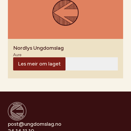
Nordlys Ungdomslag
Aure
Les meir om laget
post@ungdomslag.no