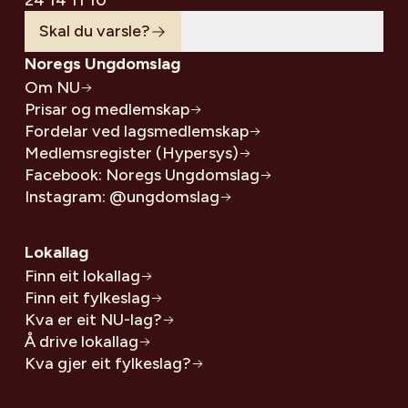
24 14 11 10
Skal du varsle?
Noregs Ungdomslag
Om NU
Prisar og medlemskap
Fordelar ved lagsmedlemskap
Medlemsregister (Hypersys)
Facebook: Noregs Ungdomslag
Instagram: @ungdomslag
Lokallag
Finn eit lokallag
Finn eit fylkeslag
Kva er eit NU-lag?
Å drive lokallag
Kva gjer eit fylkeslag?