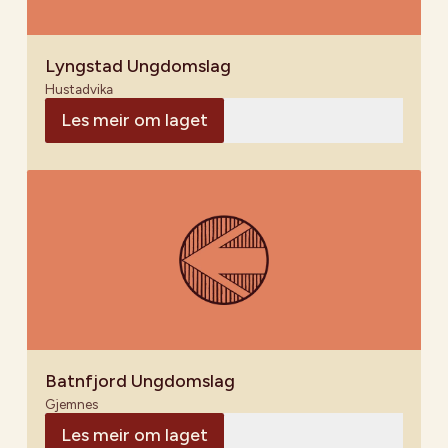
Lyngstad Ungdomslag
Hustadvika
Les meir om laget
Batnfjord Ungdomslag
Gjemnes
Les meir om laget