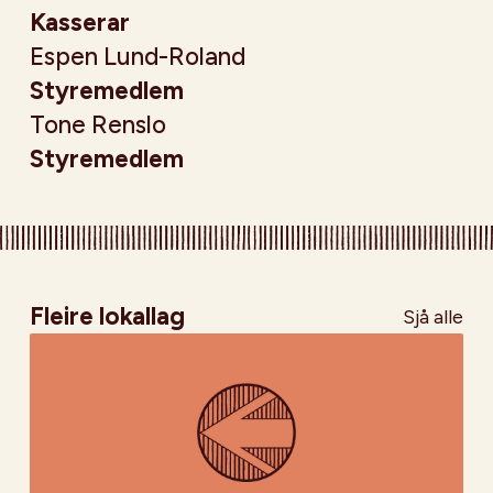
Kasserar
Espen Lund-Roland
Styremedlem
Tone Renslo
Styremedlem
Fleire lokallag
Sjå alle