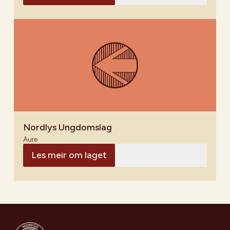
Nordlys Ungdomslag
Aure
Les meir om laget