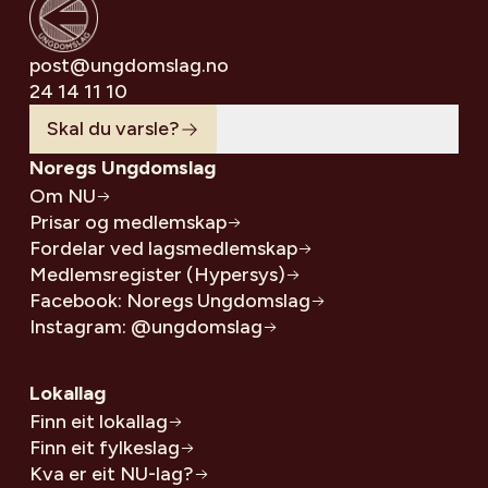
post@ungdomslag.no
24 14 11 10
Skal du varsle?
Noregs Ungdomslag
Om NU
Prisar og medlemskap
Fordelar ved lagsmedlemskap
Medlemsregister (Hypersys)
Facebook: Noregs Ungdomslag
Instagram: @ungdomslag
Lokallag
Finn eit lokallag
Finn eit fylkeslag
Kva er eit NU-lag?