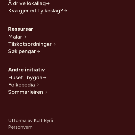
Å drive lokallag
Kva gjer eit fylkeslag?
Ressursar
Malar
Tilskotsordningar
Søk pengar
Andre initiativ
Huset i bygda
Folkepedia
Sommarleiren
Utforma av
Kult Byrå
Personvern