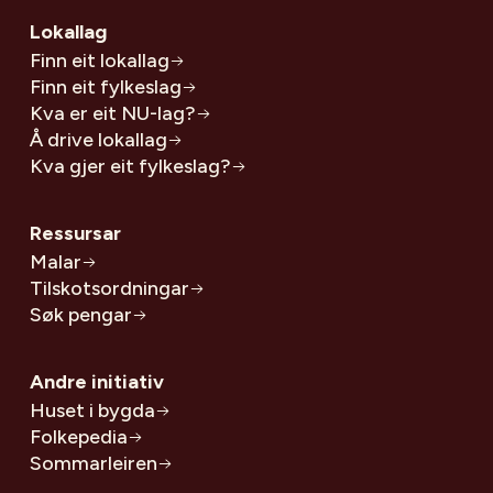
Lokallag
Finn eit lokallag
Finn eit fylkeslag
Kva er eit NU-lag?
Å drive lokallag
Kva gjer eit fylkeslag?
Ressursar
Malar
Tilskotsordningar
Søk pengar
Andre initiativ
Huset i bygda
Folkepedia
Sommarleiren