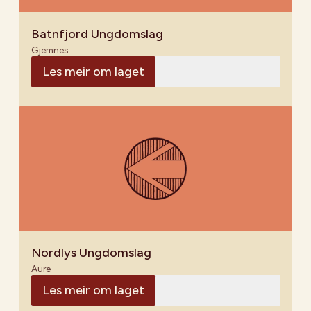
Batnfjord Ungdomslag
Gjemnes
Les meir om laget
Nordlys Ungdomslag
Aure
Les meir om laget