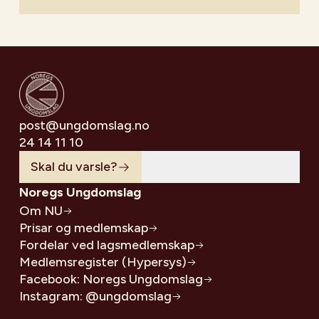
post@ungdomslag.no
24 14 11 10
Skal du varsle?
Noregs Ungdomslag
Om NU
Prisar og medlemskap
Fordelar ved lagsmedlemskap
Medlemsregister (Hypersys)
Facebook: Noregs Ungdomslag
Instagram: @ungdomslag