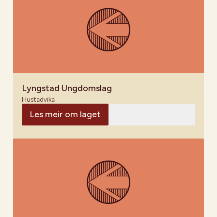
Lyngstad Ungdomslag
Hustadvika
Les meir om laget