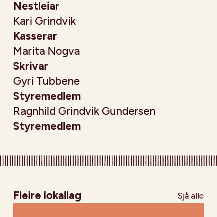
Nestleiar
Kari Grindvik
Kasserar
Marita Nogva
Skrivar
Gyri Tubbene
Styremedlem
Ragnhild Grindvik Gundersen
Styremedlem
Fleire lokallag
Sjå alle