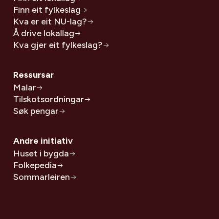
Finn eit fylkeslag
Kva er eit NU-lag?
Å drive lokallag
Kva gjer eit fylkeslag?
Ressursar
Malar
Tilskotsordningar
Søk pengar
Andre initiativ
Huset i bygda
Folkepedia
Sommarleiren