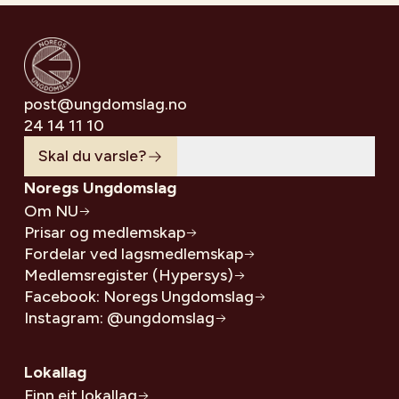
post@ungdomslag.no
24 14 11 10
Skal du varsle?
Noregs Ungdomslag
Om NU
Prisar og medlemskap
Fordelar ved lagsmedlemskap
Medlemsregister (Hypersys)
Facebook: Noregs Ungdomslag
Instagram: @ungdomslag
Lokallag
Finn eit lokallag