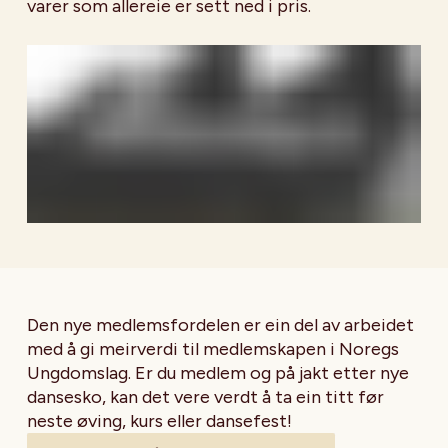
varer som allereie er sett ned i pris.
Den nye medlemsfordelen er ein del av arbeidet
med å gi meirverdi til medlemskapen i Noregs
Ungdomslag. Er du medlem og på jakt etter nye
dansesko, kan det vere verdt å ta ein titt før
neste øving, kurs eller dansefest!