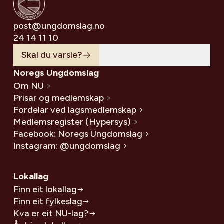
post@ungdomslag.no
24 14 11 10
Skal du varsle?
Noregs Ungdomslag
Om NU
Prisar og medlemskap
Fordelar ved lagsmedlemskap
Medlemsregister (Hypersys)
Facebook: Noregs Ungdomslag
Instagram: @ungdomslag
Lokallag
Finn eit lokallag
Finn eit fylkeslag
Kva er eit NU-lag?