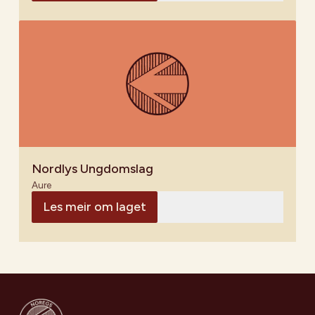
Nordlys Ungdomslag
Aure
Les meir om laget