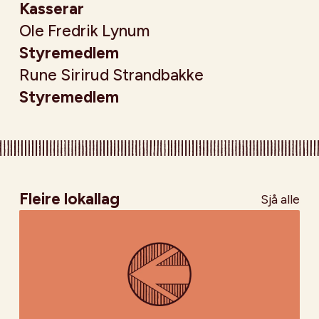
Kasserar
Ole Fredrik Lynum
Styremedlem
Rune Sirirud Strandbakke
Styremedlem
Fleire lokallag
Sjå alle