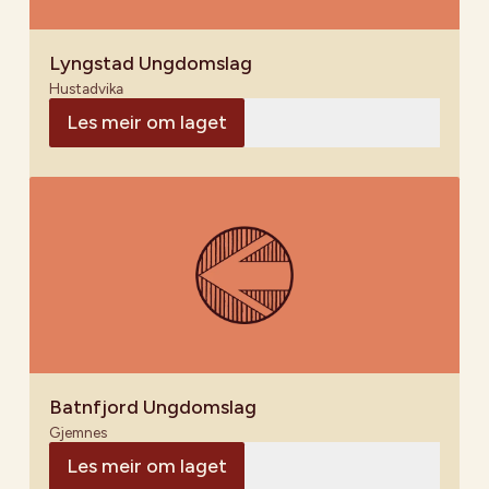
Lyngstad Ungdomslag
Hustadvika
Les meir om laget
Batnfjord Ungdomslag
Gjemnes
Les meir om laget