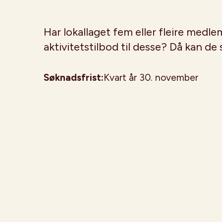
Har lokallaget fem eller fleire medle
aktivitetstilbod til desse? Då kan de
Søknadsfrist
:
Kvart år 30. november