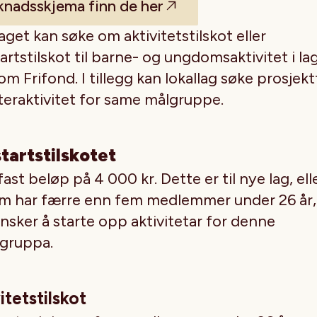
nadsskjema finn de her
aget kan søke om aktivitetstilskot eller
rtstilskot til barne- og ungdomsaktivitet i la
m Frifond. I tillegg kan lokallag søke prosjekt
ateraktivitet for same målgruppe.
tartstilskotet
 fast beløp på 4 000 kr. Dette er til nye lag, elle
om har færre enn fem medlemmer under 26 år,
nsker å starte opp aktivitetar for denne
sgruppa.
itetstilskot