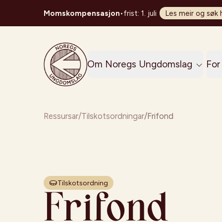
Momskompensasjon
•
frist: 1. juli
Les meir og søk 
Noregs Ungdomslag
Om Noregs Ungdomslag
For 
Ressursar
/
Tilskotsordningar
/
Frifond
Tilskotsordning
Frifond