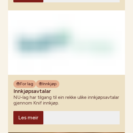
For lag
Innkjøp
Innkjøpsavtalar
NU-lag har tilgang til ein rekke ulike innkjøpsavtalar
gjennom Knif innkjøp.
Les meir