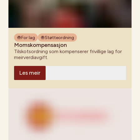
For lag
Støtteordning
Momskompensasjon
Tilskotsordning som kompenserer frivillige lag for
meirverdiavgift.
Les meir