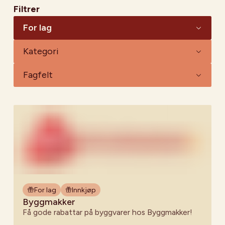
Filtrer
For lag
Kategori
Fagfelt
For lag
Innkjøp
Byggmakker
Få gode rabattar på byggvarer hos Byggmakker!