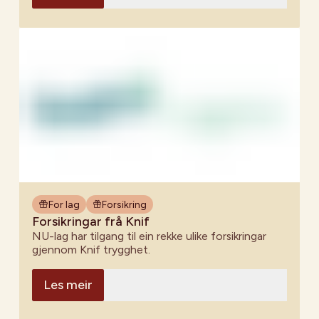
For lag
Forsikring
Forsikringar frå Knif
NU-lag har tilgang til ein rekke ulike forsikringar
gjennom Knif trygghet.
Les meir