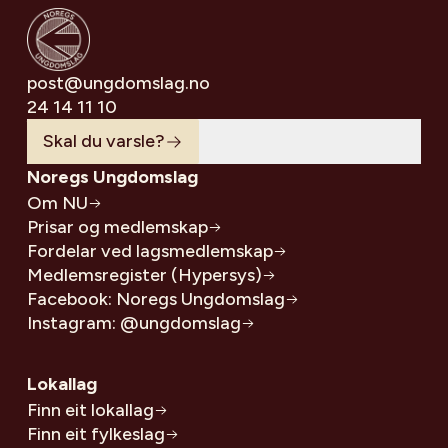
post@ungdomslag.no
24 14 11 10
Skal du varsle?
Noregs Ungdomslag
Om NU
Prisar og medlemskap
Fordelar ved lagsmedlemskap
Medlemsregister (Hypersys)
Facebook: Noregs Ungdomslag
Instagram: @ungdomslag
Lokallag
Finn eit lokallag
Finn eit fylkeslag