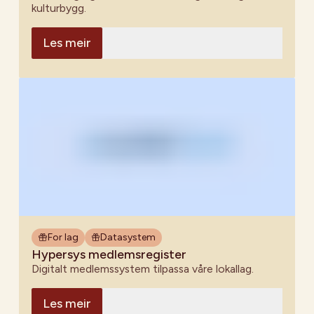
kulturbygg.
Les meir
For lag
Datasystem
Hypersys medlemsregister
Digitalt medlemssystem tilpassa våre lokallag.
Les meir