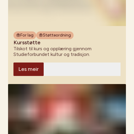
For lag
Støtteordning
Kursstøtte
Tilskot til kurs og opplæring gjennom
Studieforbundet kultur og tradisjon.
Les meir