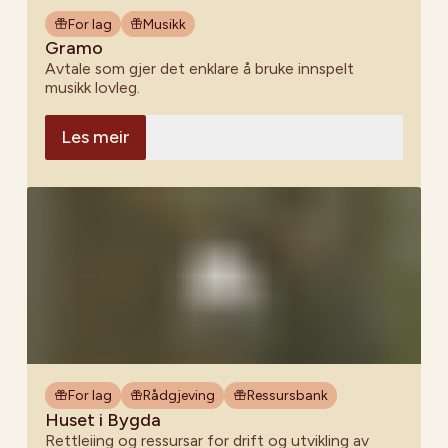
For lag
Musikk
Gramo
Avtale som gjer det enklare å bruke innspelt
musikk lovleg.
Les meir
For lag
Rådgjeving
Ressursbank
Huset i Bygda
Rettleiing og ressursar for drift og utvikling av