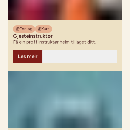
For lag
Kurs
Gjesteinstruktør
Få ein proff instruktør heim til laget ditt.
Les meir