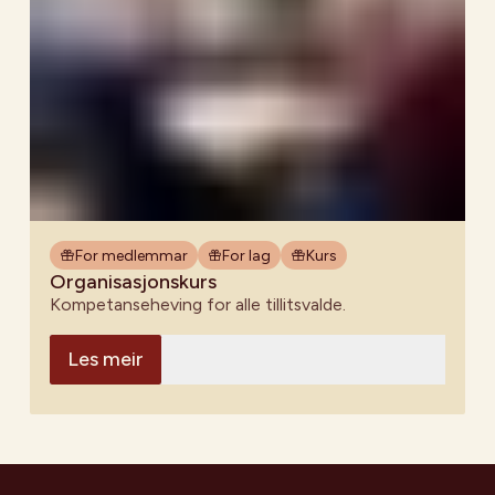
For medlemmar
For lag
Kurs
Organisasjonskurs
Kompetanseheving for alle tillitsvalde.
Les meir