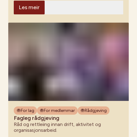
Les meir
For lag
For medlemmar
Rådgjeving
Fagleg rådgjeving
Råd og rettleiing innan drift, aktivitet og
organisasjonsarbeid.