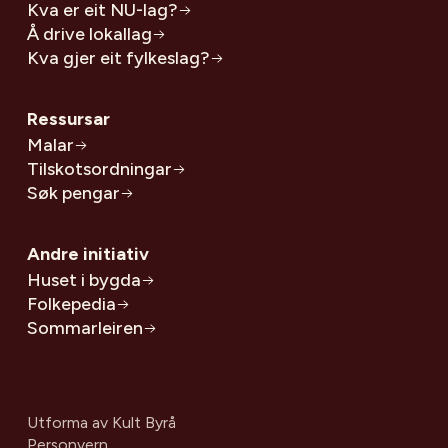
Kva er eit NU-lag?
Å drive lokallag
Kva gjer eit fylkeslag?
Ressursar
Malar
Tilskotsordningar
Søk pengar
Andre initiativ
Huset i bygda
Folkepedia
Sommarleiren
Utforma av
Kult Byrå
Personvern