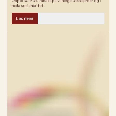
Opptil 30-50% rabatt på vanlege utsalsprisar og i
heile sortimentet.
Les meir