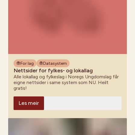
For lag
Datasystem
Nettsider for fylkes- og lokallag
Alle lokallag og fylkeslag i Noregs Ungdomslag får
eigne nettsider i same system som NU. Heilt
gratis!
Les meir