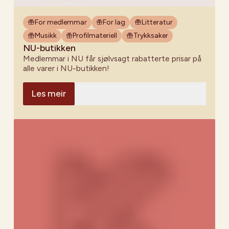
For medlemmar
For lag
Litteratur
Musikk
Profilmateriell
Trykksaker
NU-butikken
Medlemmar i NU får sjølvsagt rabatterte prisar på
alle varer i NU-butikken!
Les meir