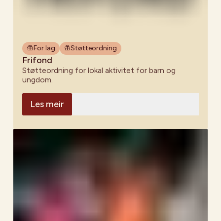
For lag
Støtteordning
Frifond
Støtteordning for lokal aktivitet for barn og
ungdom.
Les meir