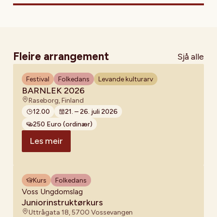
Fleire arrangement
Sjå alle
Festival
Folkedans
Levande kulturarv
BARNLEK 2026
Raseborg, Finland
12.00
21. – 26. juli 2026
250 Euro (ordinær)
Les meir
Kurs
Folkedans
Voss Ungdomslag
Juniorinstruktørkurs
Uttrågata 18, 5700 Vossevangen