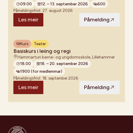
09.00
12. – 13. september 2026
600
Påmeldingsfrist:
27. august 2026
Les meir
Påmelding
Kurs
Teater
Basiskurs i leiing og regi
Hammartun barne- og ungdomsskole, Lillehammer
18.00
18. – 20. september 2026
1900 (for medlemmar)
Påmeldingsfrist:
18. september 2026
Les meir
Påmelding