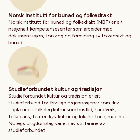
Besøk nettsiden til
Norsk institutt for bunad og folkedrakt
Norsk institutt for bunad og folkedrakt (NBF) er eit
nasjonalt kompetansesenter som arbeider med
dokumentasjon, forsking og formidling av folkedrakt og
bunad.
Besøk nettsiden til
Studieforbundet kultur og tradisjon
Studieforbundet kultur og tradisjon er eit
studieforbund for frivillige organisasjonar som driv
opplæring i folkeleg kultur som husflid, handverk,
folkedans, teater, kystkultur og lokalhistorie, med meir.
Noregs Ungdomslag var ein av stiftarane av
studieforbundet.