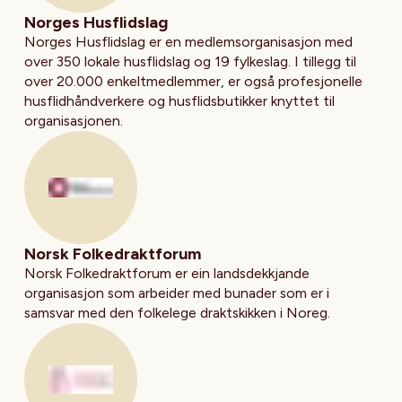
Besøk nettsiden til
Norges Husflidslag
Norges Husflidslag er en medlemsorganisasjon med
over 350 lokale husflidslag og 19 fylkeslag. I tillegg til
over 20.000 enkeltmedlemmer, er også profesjonelle
husflidhåndverkere og husflidsbutikker knyttet til
organisasjonen.
Besøk nettsiden til
Norsk Folkedraktforum
Norsk Folkedraktforum er ein landsdekkjande
organisasjon som arbeider med bunader som er i
samsvar med den folkelege draktskikken i Noreg.