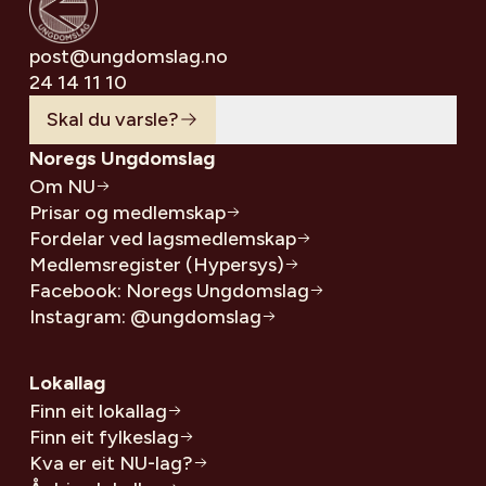
post@ungdomslag.no
24 14 11 10
Skal du varsle?
Noregs Ungdomslag
Om NU
Prisar og medlemskap
Fordelar ved lagsmedlemskap
Medlemsregister (Hypersys)
Facebook: Noregs Ungdomslag
Instagram: @ungdomslag
Lokallag
Finn eit lokallag
Finn eit fylkeslag
Kva er eit NU-lag?