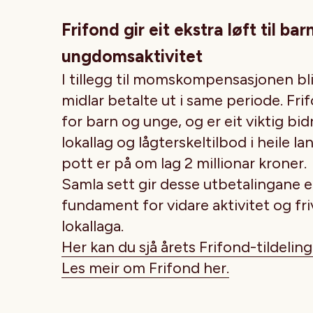
Frifond gir eit ekstra løft til ba
ungdomsaktivitet
I tillegg til momskompensasjonen bli
midlar betalte ut i same periode. Frif
for barn og unge, og er eit viktig bid
lokallag og lågterskeltilbod i heile la
pott er på om lag 2 millionar kroner.
Samla sett gir desse utbetalingane e
fundament for vidare aktivitet og fri
lokallaga.
Her kan du sjå årets Frifond-tildeling
Les meir om Frifond her.