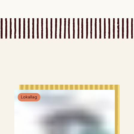
Lokallag