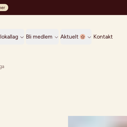
her
lokallag
Bli medlem
Aktuelt
Kontakt
aga