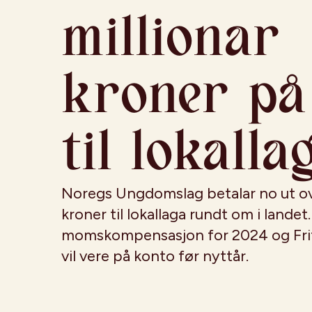
millionar
kroner på
til lokalla
Noregs Ungdomslag betalar no ut ove
kroner til lokallaga rundt om i landet
momskompensasjon for 2024 og Frif
vil vere på konto før nyttår.