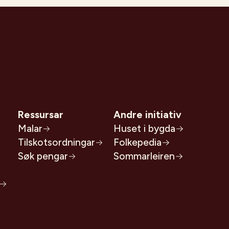
Ressursar
Andre initiativ
Malar
Huset i bygda
Tilskotsordningar
Folkepedia
Søk pengar
Sommarleiren