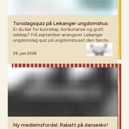
Torsdagsquiz på Leikanger ungdomshus
Er du klar for kunnskap, konkurranse og godt
selskap? Frå september arrangerer Leikanger
ungdomslag quiz på ungdomshuset den første
torsdagen kvar måndad – alle er velkomne!
29. juni 2026
Ny medlemsfordel: Rabatt på dansesko!