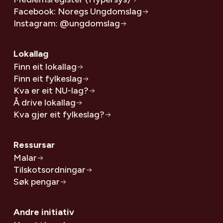
Facebook: Noregs Ungdomslag
Instagram: @ungdomslag
Lokallag
Finn eit lokallag
Finn eit fylkeslag
Kva er eit NU-lag?
Å drive lokallag
Kva gjer eit fylkeslag?
Ressursar
Malar
Tilskotsordningar
Søk pengar
Andre initiativ