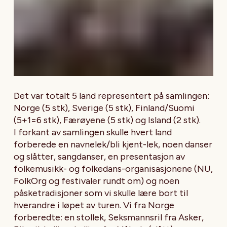
Det var totalt 5 land representert på samlingen:
Norge (5 stk), Sverige (5 stk), Finland/Suomi
(5+1=6 stk), Færøyene (5 stk) og Island (2 stk).
I forkant av samlingen skulle hvert land
forberede en navnelek/bli kjent-lek, noen danser
og slåtter, sangdanser, en presentasjon av
folkemusikk- og folkedans-organisasjonene (NU,
FolkOrg og festivaler rundt om) og noen
påsketradisjoner som vi skulle lære bort til
hverandre i løpet av turen. Vi fra Norge
forberedte: en stollek, Seksmannsril fra Asker,