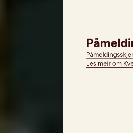
Påmeldi
Påmeldingsskje
Les meir om Kve