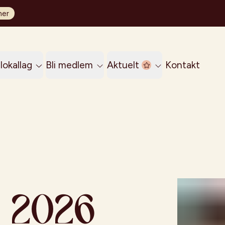
her
lokallag
Bli medlem
Aktuelt
Kontakt
? 2026