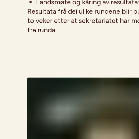
Landsmøte og kåring av resultata
Resultata frå dei ulike rundene blir 
to veker etter at sekretariatet har m
fra runda.