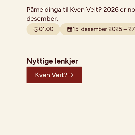
Påmeldinga til Kven Veit? 2026 er no
desember.
01.00
15. desember 2025 – 27
Nyttige lenkjer
Kven Veit?