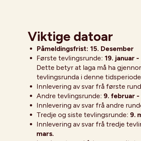
Viktige datoar
Påmeldingsfrist: 15. Desember
Første tevlingsrunde:
19. januar -
Dette betyr at laga må ha gjenno
tevlingsrunda i denne tidsperiode
Innlevering av svar frå første run
Andre tevlingsrunde:
9. februar -
Innlevering av svar frå andre rund
Tredje og siste tevlingsrunde:
9. 
Innlevering av svar frå tredje tev
mars.