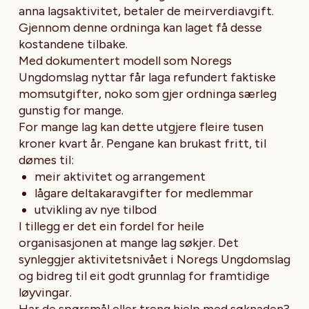
anna lagsaktivitet, betaler de meirverdiavgift.
Gjennom denne ordninga kan laget få desse
kostandene tilbake.
Med dokumentert modell som Noregs
Ungdomslag nyttar får laga refundert faktiske
momsutgifter, noko som gjer ordninga særleg
gunstig for mange.
For mange lag kan dette utgjere fleire tusen
kroner kvart år. Pengane kan brukast fritt, til
dømes til:
meir aktivitet og arrangement
lågare deltakaravgifter for medlemmar
utvikling av nye tilbod
I tillegg er det ein fordel for heile
organisasjonen at mange lag søkjer. Det
synleggjer aktivitetsnivået i Noregs Ungdomslag
og bidreg til eit godt grunnlag for framtidige
løyvingar.