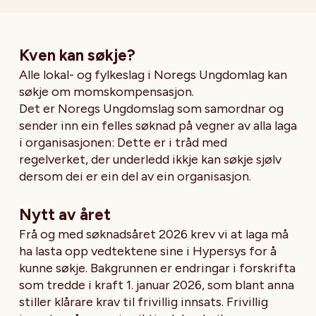
Kven kan søkje?
Alle lokal- og fylkeslag i Noregs Ungdomlag kan
søkje om momskompensasjon.
Det er Noregs Ungdomslag som samordnar og
sender inn ein felles søknad på vegner av alla laga
i organisasjonen: Dette er i tråd med
regelverket, der underledd ikkje kan søkje sjølv
dersom dei er ein del av ein organisasjon.
Nytt av året
Frå og med søknadsåret 2026 krev vi at laga må
ha lasta opp vedtektene sine i Hypersys for å
kunne søkje. Bakgrunnen er endringar i forskrifta
som tredde i kraft 1. januar 2026, som blant anna
stiller klårare krav til frivillig innsats. Frivillig