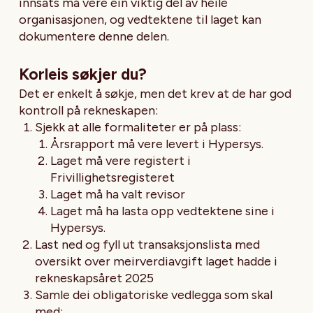
innsats må vere ein viktig del av heile
organisasjonen, og vedtektene til laget kan
dokumentere denne delen.
Korleis søkjer du?
Det er enkelt å søkje, men det krev at de har god
kontroll på rekneskapen:
Sjekk at alle formaliteter er på plass:
Årsrapport må vere levert i Hypersys.
Laget må vere registert i
Frivillighetsregisteret
Laget må ha valt revisor
Laget må ha lasta opp vedtektene sine i
Hypersys.
Last ned og fyll ut transaksjonslista med
oversikt over meirverdiavgift laget hadde i
rekneskapsåret 2025
Samle dei obligatoriske vedlegga som skal
med: