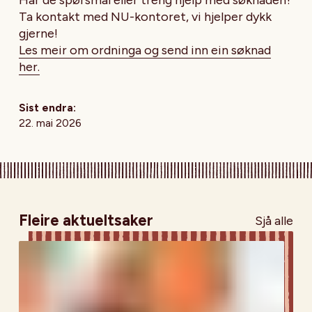
Har de spørsmål eller treng hjelp med søknaden?
Ta kontakt med NU-kontoret, vi hjelper dykk
gjerne!
Les meir om ordninga og send inn ein søknad
her.
Sist endra:
22. mai 2026
Fleire aktueltsaker
Sjå alle