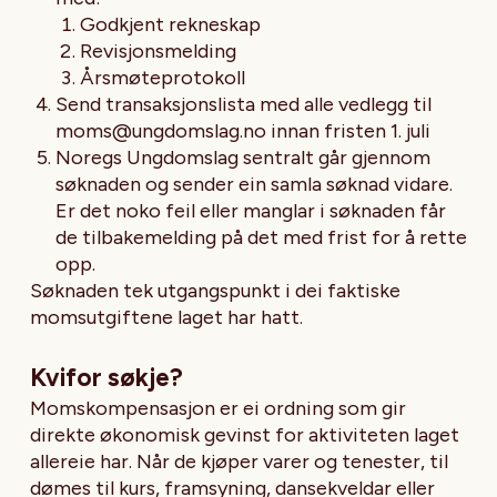
Godkjent rekneskap
Revisjonsmelding
Årsmøteprotokoll
Send transaksjonslista med alle vedlegg til
moms@ungdomslag.no innan fristen 1. juli
Noregs Ungdomslag sentralt går gjennom
søknaden og sender ein samla søknad vidare.
Er det noko feil eller manglar i søknaden får
de tilbakemelding på det med frist for å rette
opp.
Søknaden tek utgangspunkt i dei faktiske
momsutgiftene laget har hatt.
Kvifor søkje?
Momskompensasjon er ei ordning som gir
direkte økonomisk gevinst for aktiviteten laget
allereie har. Når de kjøper varer og tenester, til
dømes til kurs, framsyning, dansekveldar eller