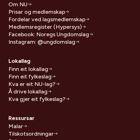
Om NU
Prisar og medlemskap
Fordelar ved lagsmedlemskap
Medlemsregister (Hypersys)
Facebook: Noregs Ungdomslag
Instagram: @ungdomslag
Lokallag
Finn eit lokallag
Finn eit fylkeslag
Kva er eit NU-lag?
Å drive lokallag
Kva gjer eit fylkeslag?
Ressursar
Malar
Tilskotsordningar