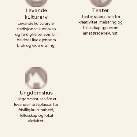
Levande
Teater
kulturarv
Teater skaper rom for
kreativitet, meistring og
Levande kulturarv er
fellesskap gjennom
tradisjonar, kunnskap
amatørscenekunst.
og ferdigheiter som blir
haldne i live gjennom
bruk og vidareføring.
Ungdomshus
Ungdomshusa våre er
levande møteplassar for
frivillig kulturarbeid,
fellesskap og lokal
aktivitet.