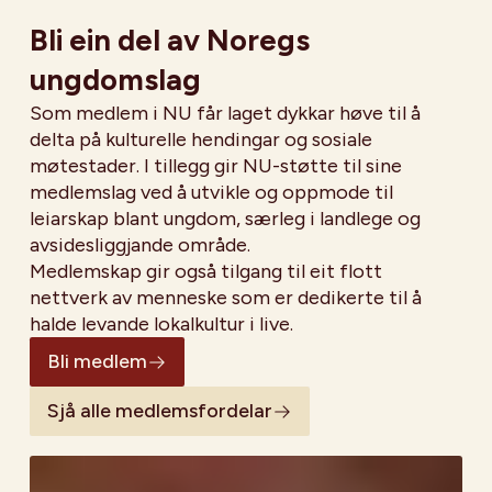
Bli ein del av Noregs
ungdomslag
Som medlem i NU får laget dykkar høve til å
delta på kulturelle hendingar og sosiale
møtestader. I tillegg gir NU-støtte til sine
medlemslag ved å utvikle og oppmode til
leiarskap blant ungdom, særleg i landlege og
avsidesliggjande område.
Medlemskap gir også tilgang til eit flott
nettverk av menneske som er dedikerte til å
halde levande lokalkultur i live.
Bli medlem
Sjå alle medlemsfordelar