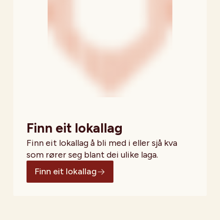
Finn eit lokallag
Finn eit lokallag å bli med i eller sjå kva
som rører seg blant dei ulike laga.
Finn eit lokallag