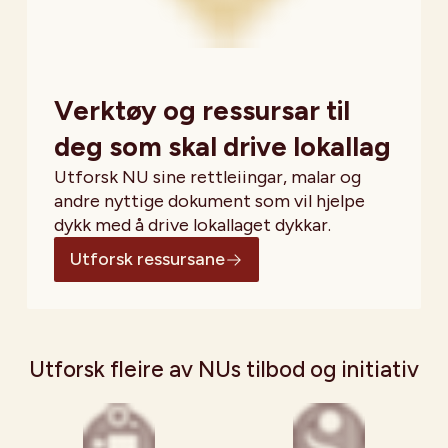
Verktøy og ressursar til
deg som skal drive lokallag
Utforsk NU sine rettleiingar, malar og
andre nyttige dokument som vil hjelpe
dykk med å drive lokallaget dykkar.
Utforsk ressursane
Utforsk fleire av NUs tilbod og initiativ