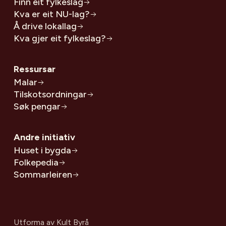
Finn eit fylkeslag
Kva er eit NU-lag?
Å drive lokallag
Kva gjer eit fylkeslag?
Ressursar
Malar
Tilskotsordningar
Søk pengar
Andre initiativ
Huset i bygda
Folkepedia
Sommarleiren
Utforma av
Kult Byrå