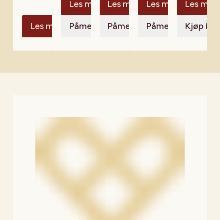
Les meir
Les meir
Les meir
Les meir
Les meir
Påmelding
Påmelding
Påmelding
Kjøp bill