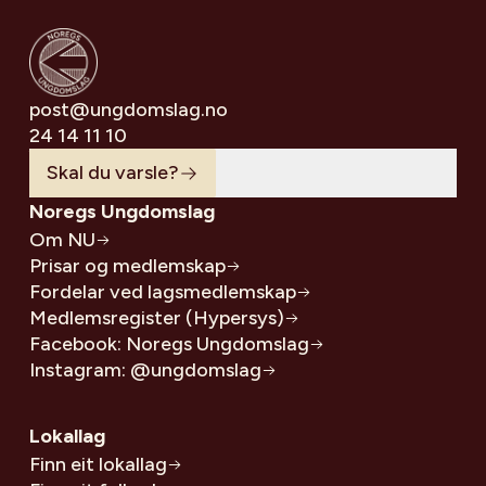
post@ungdomslag.no
24 14 11 10
Skal du varsle?
Noregs Ungdomslag
Om NU
Prisar og medlemskap
Fordelar ved lagsmedlemskap
Medlemsregister (Hypersys)
Facebook: Noregs Ungdomslag
Instagram: @ungdomslag
Lokallag
Finn eit lokallag